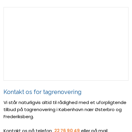
​Kontakt os for tagrenovering
​Vi står naturligvis altid til rådighed med et uforpligtende
tilbud på tagrenovering i København nær Østerbro og
Frederiksberg.
Kontakt os på telefon
22 76 90 49
eller på mail