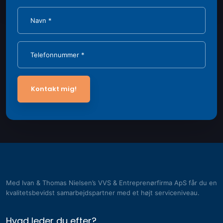
Med Ivan & Thomas Nielsen’s VVS & Entreprenørfirma ApS får du en
kvalitetsbevidst samarbejdspartner med et højt serviceniveau.
Hvad leder du efter?