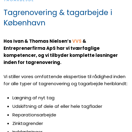
Tagrenovering & tagarbejde i
København
H
os Ivan & Thomas Nielsen’s
VVS
&
Entreprenørfirma ApS har vi tværfaglige
kompetencer, og vi tilbyder komplette løsninger
inden for tagrenovering.
Vi stiller vores omfattende ekspertise til rådighed inden
for alle typer af tagrenovering og tagarbejde heriblandt:
Lægning af nyt tag
Udskiftning af dele af eller hele tagflader
Reparationsarbejde
Zinktagrender
Inddækninger