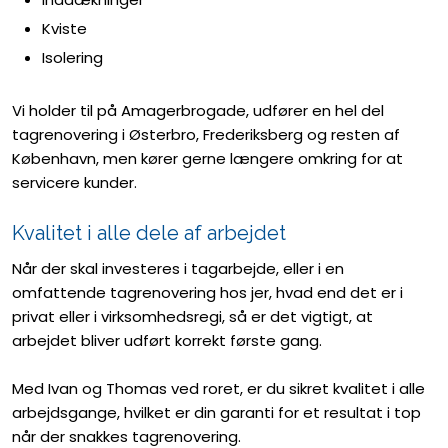
Kviste
Isolering
Vi holder til på Amagerbrogade, udfører en hel del
tagrenovering i Østerbro, Frederiksberg og resten af
København, men kører gerne længere omkring for at
servicere kunder.
Kvalitet i alle dele af arbejdet
​Når der skal investeres i tagarbejde, eller i en
omfattende tagrenovering hos jer, hvad end det er i
privat eller i virksomhedsregi, så er det vigtigt, at
arbejdet bliver udført korrekt første gang. ​
Med Ivan og Thomas ved roret, er du sikret kvalitet i alle
arbejdsgange, hvilket er din garanti for et resultat i top
når der snakkes tagrenovering.