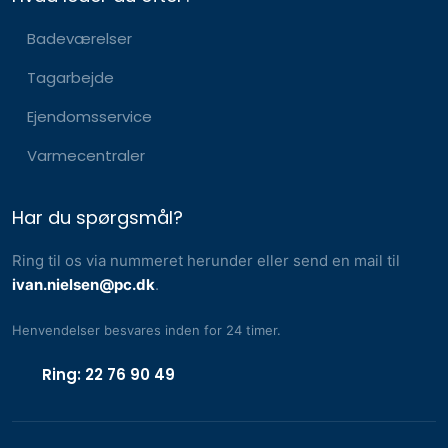
Badeværelser
Tagarbejde
Ejendomsservice​
Varmecentraler
Har du spørgsmål?
Ring til os via nummeret herunder eller send en mail til
ivan.nielsen@pc.dk
.
Henvendelser besvares inden for 24 timer.​
Ring: 22 76 90 49