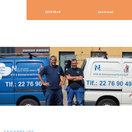
2276 9049
Send mail
TAGARBEJDE