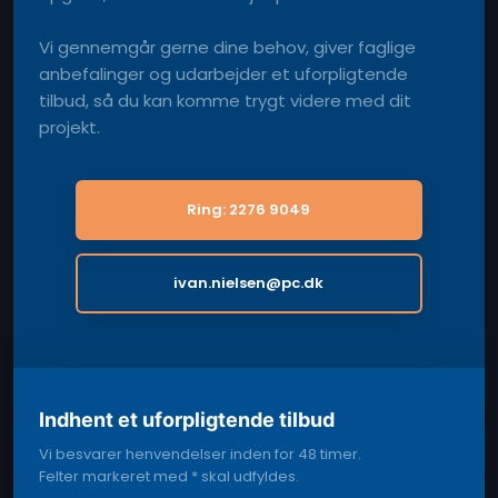
Vi gennemgår gerne dine behov, giver faglige
anbefalinger og udarbejder et uforpligtende
tilbud, så du kan komme trygt videre med dit
projekt.
Ring: 2276 9049
ivan.nielsen@pc.dk
Indhent et uforpligtende tilbud
Vi besvarer henvendelser inden for 48 timer.
​Felter markeret med * skal udfyldes.