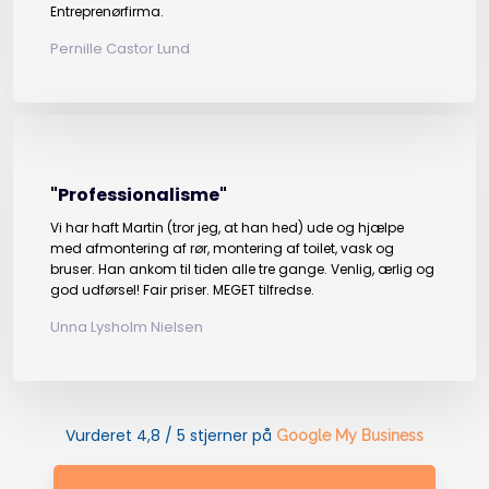
Entreprenørfirma.
Pernille Castor Lund
"Professionalisme"
Vi har haft Martin (tror jeg, at han hed) ude og hjælpe
med afmontering af rør, montering af toilet, vask og
bruser. Han ankom til tiden alle tre gange. Venlig, ærlig og
god udførsel! Fair priser. MEGET tilfredse.
Unna Lysholm Nielsen
Vurderet 4,8 / 5 stjerner på
Google My Business