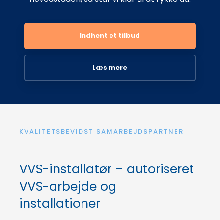
Indhent et tilbud
Læs mere​
KVALITETSBEVIDST SAMARBEJDSPARTNER
VVS-installatør – autoriseret
VVS-arbejde og
installationer