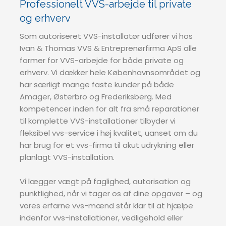
Professionelt VVS-arbejde til private
og erhverv
Som autoriseret VVS-installatør udfører vi hos
Ivan & Thomas VVS & Entreprenørfirma ApS alle
former for VVS-arbejde for både private og
erhverv. Vi dækker hele Københavnsområdet og
har særligt mange faste kunder på både
Amager, Østerbro og Frederiksberg. Med
kompetencer inden for alt fra små reparationer
til komplette VVS-installationer tilbyder vi
fleksibel vvs-service i høj kvalitet, uanset om du
har brug for et vvs-firma til akut udrykning eller
planlagt VVS-installation.
Vi lægger vægt på faglighed, autorisation og
punktlighed, når vi tager os af dine opgaver – og
vores erfarne vvs-mænd står klar til at hjælpe
indenfor vvs-installationer, vedligehold eller