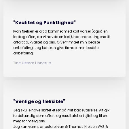
"Kvalitet og Punktlighed"
Ivan Nielsen er altid kommet med kort varsel (også en
lørdag aften, da vi havde en læk), har ordnet tingene til
aftalt tid, kvalitet og pris. Giver firmaet min bedste
anbefaling. Jeg kan kun give firmaet min bedste
anbefaling.
Tine Ditmar Unnerup
"Venlige og fleksible"
Jeg skulle have skiftet et rør på mit badeværelse. Alt gik
fuldstændig som aftalt, og resultatet er fejlfrit og til en
meget rimelig pris.
Jeg kan varmt anbefale Ivan & Thomas Nielsen VVS &