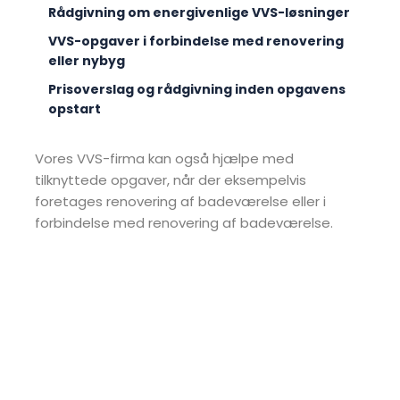
Rådgivning om energivenlige VVS-løsninger
VVS-opgaver i forbindelse med renovering
eller nybyg
Prisoverslag og rådgivning inden opgavens
opstart
​Vores VVS-firma kan også hjælpe med
tilknyttede opgaver, når der eksempelvis
foretages renovering af badeværelse eller i
forbindelse med renovering af badeværelse.