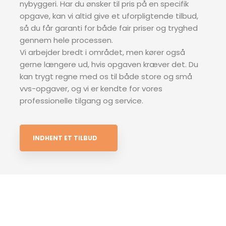
nybyggeri. Har du ønsker til pris på en specifik
opgave, kan vi altid give et uforpligtende tilbud,
så du får garanti for både fair priser og tryghed
gennem hele processen.
Vi arbejder bredt i området, men kører også
gerne længere ud, hvis opgaven kræver det. Du
kan trygt regne med os til både store og små
vvs-opgaver, og vi er kendte for vores
professionelle tilgang og service.
INDHENT ET TILBUD