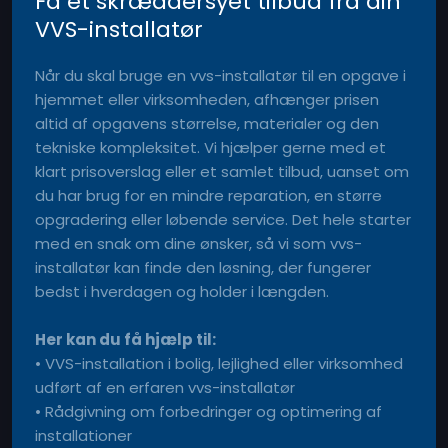
Få et skræddersyet tilbud fra din
VVS-installatør
Når du skal bruge en vvs-installatør til en opgave i
hjemmet eller virksomheden, afhænger prisen
altid af opgavens størrelse, materialer og den
tekniske kompleksitet. Vi hjælper gerne med et
klart prisoverslag eller et samlet tilbud, uanset om
du har brug for en mindre reparation, en større
opgradering eller løbende service. Det hele starter
med en snak om dine ønsker, så vi som vvs-
installatør kan finde den løsning, der fungerer
bedst i hverdagen og holder i længden.
Her kan du få hjælp til:
• VVS-installation i bolig, lejlighed eller virksomhed
udført af en erfaren vvs-installatør
• Rådgivning om forbedringer og optimering af
installationer