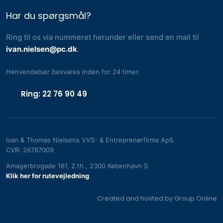
Har du spørgsmål?
Ring til os via nummeret herunder eller send en mail til
ivan.nielsen@pc.dk
.
Henvendelser besvares inden for 24 timer.​
Ring: 22 76 90 49
Ivan & Thomas Nielsens VVS- & Entreprenørfirma ApS
CVR​: 26787009
Amagerbrogade 161, 2.th., 2300 København S​
Klik her for rutevejledning
Created and hosted by Group Online