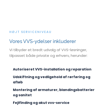
HØJT SERVICENIVEAU
Vores VVS-ydelser inkluderer
Vi tilbyder et bredt udvalg af VVS-løsninger,
tilpasset både private og erhverv, herunder:
Autoriseret VVS-installation og reparation
Udskiftning og vedligehold af rørføring og
afløb
Montering af armaturer, blandingsbatterier
og sanitet
Fejlfinding og akut vvs-service