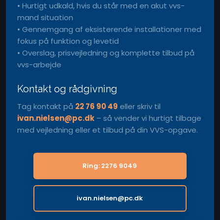
• Hurtigt udkald, hvis du står med en akut vvs-
mand situation
• Gennemgang af eksisterende installationer med
fokus på funktion og levetid
• Overslag, prisvejledning og komplette tilbud på
vvs-arbejde
Kontakt og rådgivning
Tag kontakt på
22 76 90 49
eller skriv til
ivan.nielsen@pc.dk
– så vender vi hurtigt tilbage
med vejledning eller et tilbud på din VVS-opgave.
Ring: 2276 9049
ivan.nielsen@pc.dk